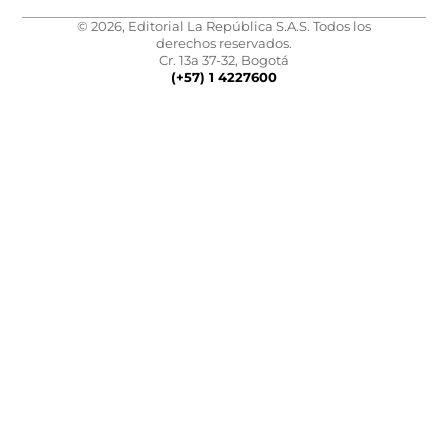
© 2026, Editorial La República S.A.S. Todos los
derechos reservados.
Cr. 13a 37-32, Bogotá
(+57) 1 4227600