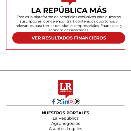
LA REPÚBLICA MÁS
Esta es la plataforma de beneficios exclusivos para nuestros
suscriptores, donde encontrará contenidos oportunos y
relevantes para tomar decisiones empresariales, financieras y
económicas acertadas.
VER RESULTADOS FINANCIEROS
NUESTROS PORTALES
La República
Agronegocios
Asuntos Legales