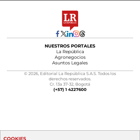
NUESTROS PORTALES
La República
Agronegocios
Asuntos Legales
© 2026, Editorial La República S.A.S. Todos los
derechos reservados.
Cr. 13a 37-32, Bogotá
(+57) 1 4227600
COOKIES