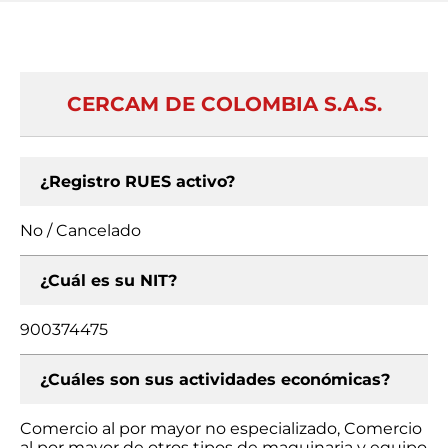
CERCAM DE COLOMBIA S.A.S.
¿Registro RUES activo?
No / Cancelado
¿Cuál es su NIT?
900374475
¿Cuáles son sus actividades económicas?
Comercio al por mayor no especializado, Comercio
al por mayor de otros tipos de maquinaria y equipo