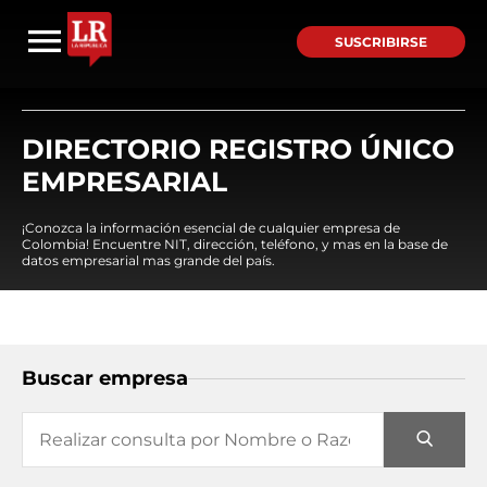
SUSCRIBIRSE
DIRECTORIO REGISTRO ÚNICO
EMPRESARIAL
¡Conozca la información esencial de cualquier empresa de
Colombia! Encuentre NIT, dirección, teléfono, y mas en la base de
datos empresarial mas grande del país.
Buscar empresa