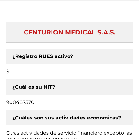
CENTURION MEDICAL S.A.S.
¿Registro RUES activo?
Si
¿Cuál es su NIT?
900487570
¿Cuáles son sus actividades económicas?
Otras actividades de servicio financiero excepto las
de seguros y pensiones n.c.p.