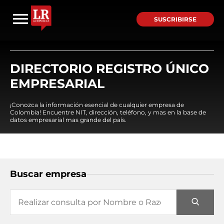
SUSCRIBIRSE
DIRECTORIO REGISTRO ÚNICO
EMPRESARIAL
¡Conozca la información esencial de cualquier empresa de
Colombia! Encuentre NIT, dirección, teléfono, y mas en la base de
datos empresarial mas grande del país.
Buscar empresa