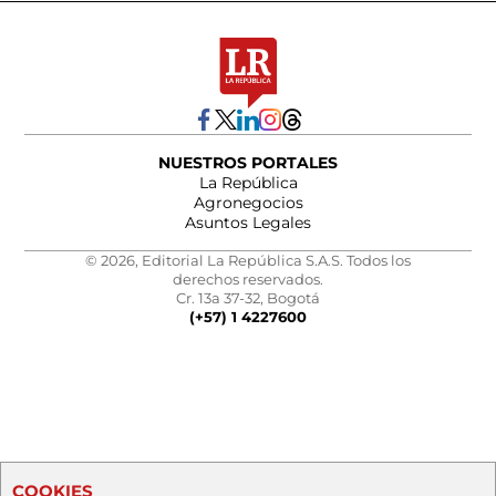
NUESTROS PORTALES
La República
Agronegocios
Asuntos Legales
© 2026, Editorial La República S.A.S. Todos los
derechos reservados.
Cr. 13a 37-32, Bogotá
(+57) 1 4227600
COOKIES