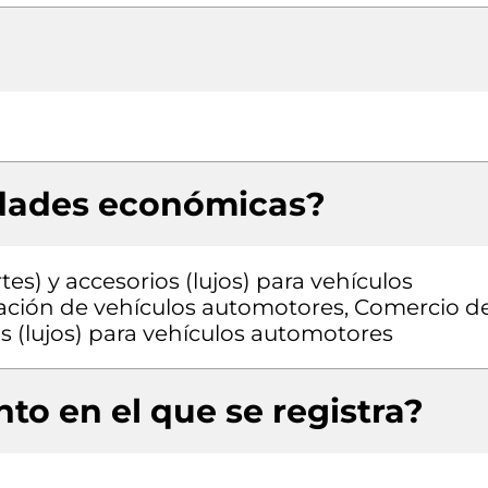
idades económicas?
es) y accesorios (lujos) para vehículos
ación de vehículos automotores, Comercio d
os (lujos) para vehículos automotores
to en el que se registra?