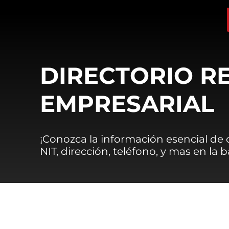
DIRECTORIO R
EMPRESARIAL
¡Conozca la información esencial de
NIT, dirección, teléfono, y mas en la