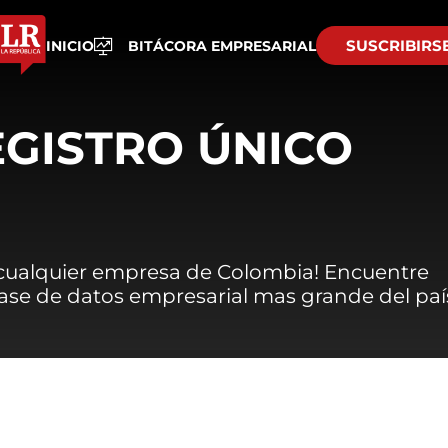
SUSCRIBIRS
INICIO
BITÁCORA EMPRESARIAL
EGISTRO ÚNICO
 cualquier empresa de Colombia! Encuentre
 base de datos empresarial mas grande del paí