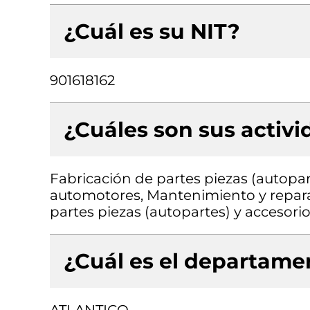
¿Cuál es su NIT?
901618162
¿Cuáles son sus activ
Fabricación de partes piezas (autopart
automotores, Mantenimiento y repar
partes piezas (autopartes) y accesori
¿Cuál es el departamen