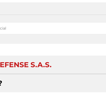
EFENSE S.A.S.
?