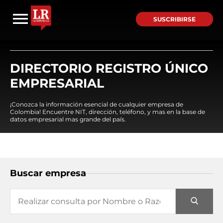
SUSCRIBIRSE
DIRECTORIO REGISTRO ÚNICO
EMPRESARIAL
¡Conozca la información esencial de cualquier empresa de
Colombia! Encuentre NIT, dirección, teléfono, y mas en la base de
datos empresarial mas grande del país.
Buscar empresa