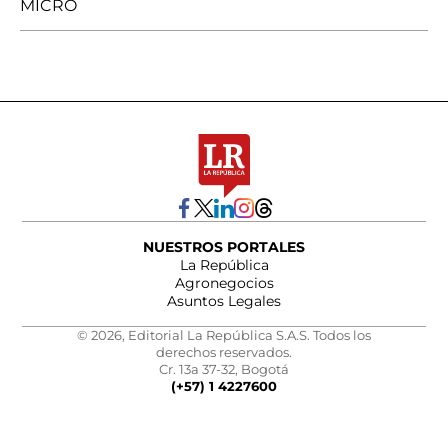
MICRO
NUESTROS PORTALES
La República
Agronegocios
Asuntos Legales
© 2026, Editorial La República S.A.S. Todos los
derechos reservados.
Cr. 13a 37-32, Bogotá
(+57) 1 4227600