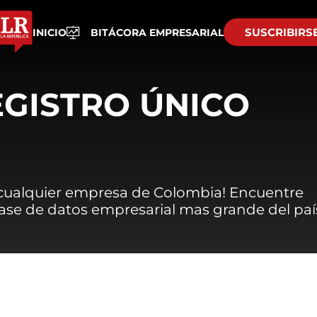
SUSCRIBIRS
INICIO
BITÁCORA EMPRESARIAL
EGISTRO ÚNICO
 cualquier empresa de Colombia! Encuentre
 base de datos empresarial mas grande del paí