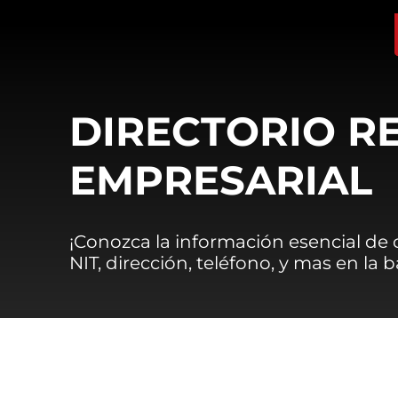
DIRECTORIO R
EMPRESARIAL
¡Conozca la información esencial de
NIT, dirección, teléfono, y mas en la