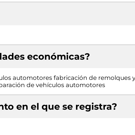
idades económicas?
culos automotores fabricación de remolques 
paración de vehículos automotores
to en el que se registra?