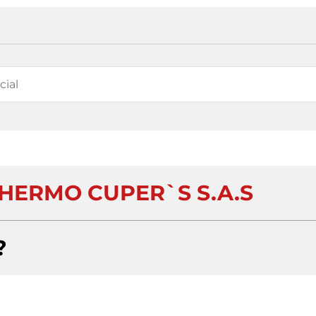
HERMO CUPER`S S.A.S
?