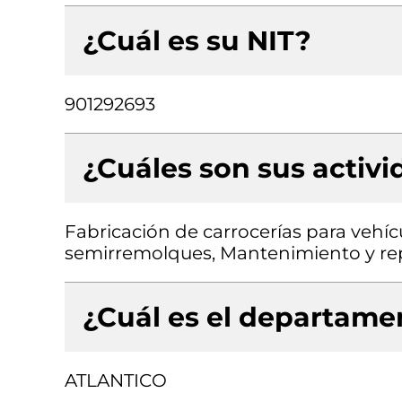
¿Cuál es su NIT?
901292693
¿Cuáles son sus activ
Fabricación de carrocerías para vehí
semirremolques, Mantenimiento y re
¿Cuál es el departamen
ATLANTICO