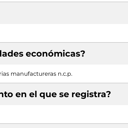
idades económicas?
ias manufactureras n.c.p.
to en el que se registra?