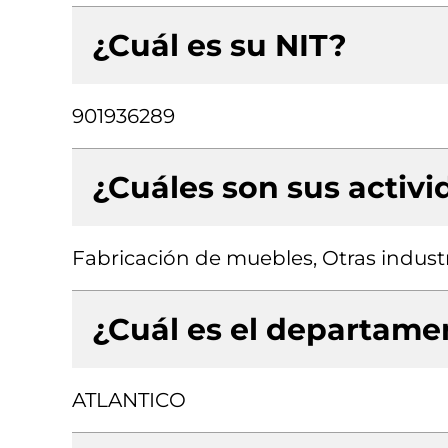
¿Cuál es su NIT?
901936289
¿Cuáles son sus activ
Fabricación de muebles, Otras industr
¿Cuál es el departamen
ATLANTICO