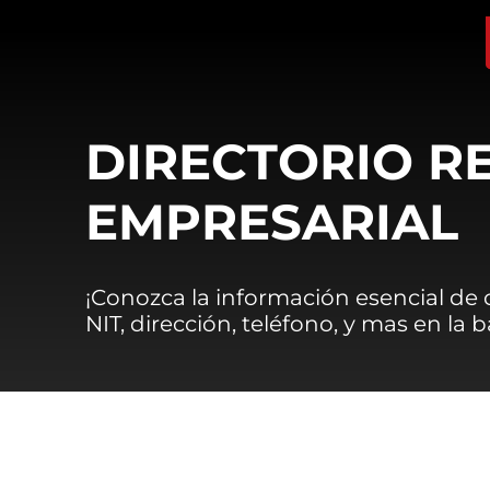
DIRECTORIO R
EMPRESARIAL
¡Conozca la información esencial de
NIT, dirección, teléfono, y mas en la