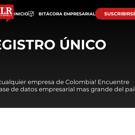
SUSCRIBIRS
INICIO
BITÁCORA EMPRESARIAL
EGISTRO ÚNICO
 cualquier empresa de Colombia! Encuentre
 base de datos empresarial mas grande del paí