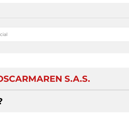
OSCARMAREN S.A.S.
?