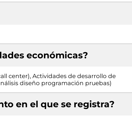
idades económicas?
ll center), Actividades de desarrollo de
 análisis diseño programación pruebas)
to en el que se registra?