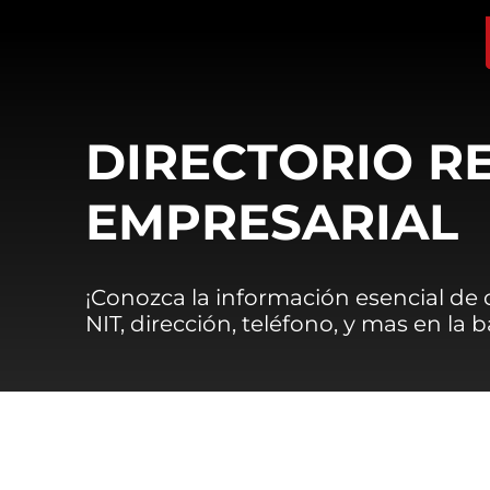
DIRECTORIO R
EMPRESARIAL
¡Conozca la información esencial de
NIT, dirección, teléfono, y mas en la