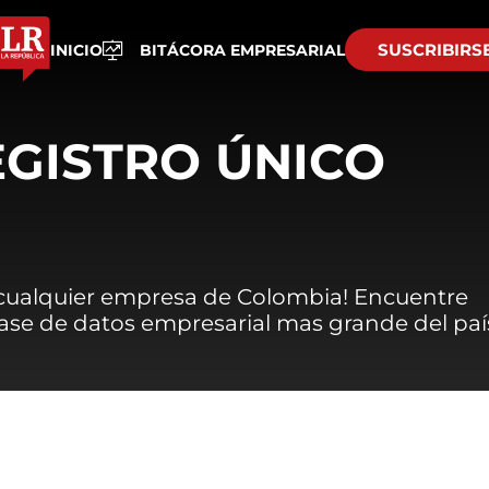
SUSCRIBIRS
INICIO
BITÁCORA EMPRESARIAL
EGISTRO ÚNICO
 cualquier empresa de Colombia! Encuentre
 base de datos empresarial mas grande del paí