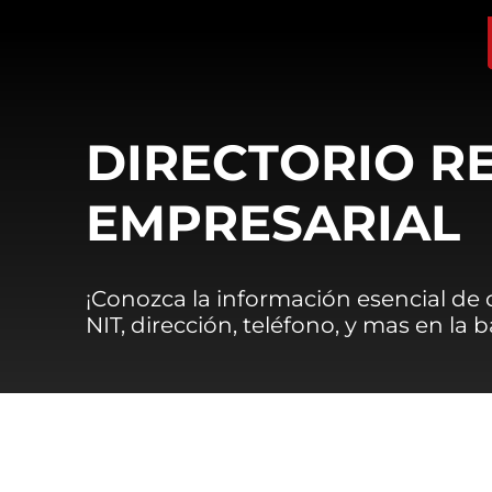
DIRECTORIO R
EMPRESARIAL
¡Conozca la información esencial de
NIT, dirección, teléfono, y mas en la