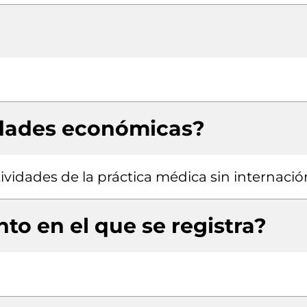
idades económicas?
ividades de la práctica médica sin internació
to en el que se registra?