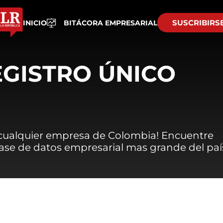
SUSCRIBIRS
INICIO
BITÁCORA EMPRESARIAL
EGISTRO ÚNICO
 cualquier empresa de Colombia! Encuentre
 base de datos empresarial mas grande del paí