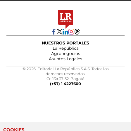
NUESTROS PORTALES
La República
Agronegocios
Asuntos Legales
© 2026, Editorial La República S.A.S. Todos los
derechos reservados.
Cr. 13a 37-32, Bogotá
(+57) 1 4227600
COOKIES