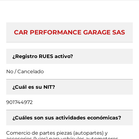
CAR PERFORMANCE GARAGE SAS
¿Registro RUES activo?
No / Cancelado
¿Cuál es su NIT?
901744972
¿Cuáles son sus actividades económicas?
Comercio de partes piezas (autopartes) y
accesorios (lujos) para vehículos automotores,