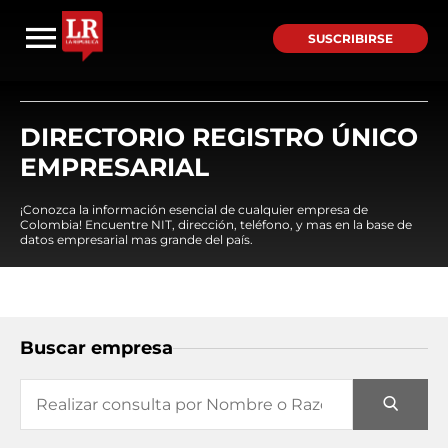
SUSCRIBIRSE
DIRECTORIO REGISTRO ÚNICO
EMPRESARIAL
¡Conozca la información esencial de cualquier empresa de
Colombia! Encuentre NIT, dirección, teléfono, y mas en la base de
datos empresarial mas grande del país.
Buscar empresa