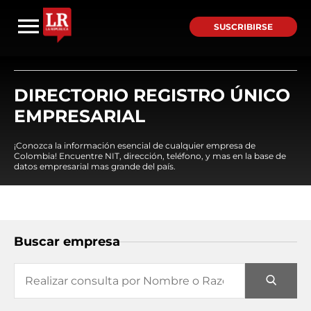
SUSCRIBIRSE
DIRECTORIO REGISTRO ÚNICO
EMPRESARIAL
¡Conozca la información esencial de cualquier empresa de
Colombia! Encuentre NIT, dirección, teléfono, y mas en la base de
datos empresarial mas grande del país.
Buscar empresa