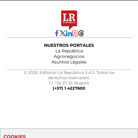
NUESTROS PORTALES
La República
Agronegocios
Asuntos Legales
© 2026, Editorial La República S.A.S. Todos los
derechos reservados.
Cr. 13a 37-32, Bogotá
(+57) 1 4227600
COOKIES