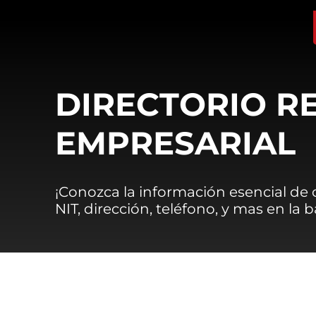
DIRECTORIO R
EMPRESARIAL
¡Conozca la información esencial de
NIT, dirección, teléfono, y mas en la