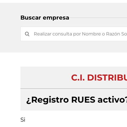
Buscar empresa
C.I. DISTRIB
¿Registro RUES activo
Si