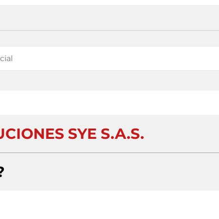
UCIONES SYE S.A.S.
?