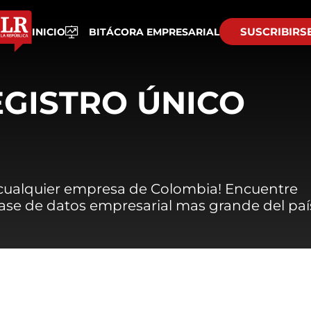
SUSCRIBIRS
INICIO
BITÁCORA EMPRESARIAL
EGISTRO ÚNICO
 cualquier empresa de Colombia! Encuentre
 base de datos empresarial mas grande del paí