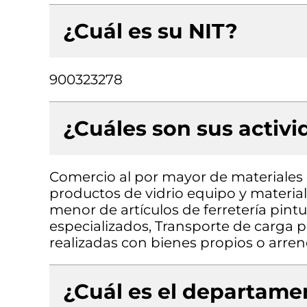
¿Cuál es su NIT?
900323278
¿Cuáles son sus activ
Comercio al por mayor de materiales d
productos de vidrio equipo y material
menor de artículos de ferretería pint
especializados, Transporte de carga po
realizadas con bienes propios o arre
¿Cuál es el departamen