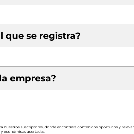
l que se registra?
 la empresa?
para nuestros suscriptores, donde encontrará contenidos oportunos y releva
s y económicas acertadas.