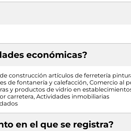
idades económicas?
e construcción artículos de ferretería pintur
es de fontanería y calefacción, Comercio al p
uras y productos de vidrio en establecimiento
r carretera, Actividades inmobiliarias
ndados
to en el que se registra?