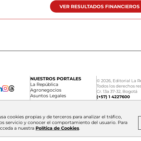
VER RESULTADOS FINANCIEROS
NUESTROS PORTALES
© 2026, Editorial La R
La República
Todos los derechos re
Agronegocios
Cr. 13a 37-32, Bogotá
Asuntos Legales
(+57) 1 4227600
usa cookies propias y de terceros para analizar el tráfico,
os servicio y conocer el comportamiento del usuario. Para
cceda a nuestra
Política de Cookies
.