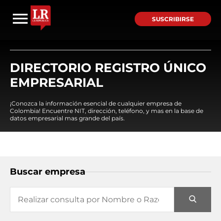
SUSCRIBIRSE
DIRECTORIO REGISTRO ÚNICO
EMPRESARIAL
¡Conozca la información esencial de cualquier empresa de
Colombia! Encuentre NIT, dirección, teléfono, y mas en la base de
datos empresarial mas grande del país.
Buscar empresa