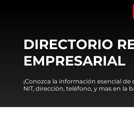
DIRECTORIO R
EMPRESARIAL
¡Conozca la información esencial de
NIT, dirección, teléfono, y mas en la