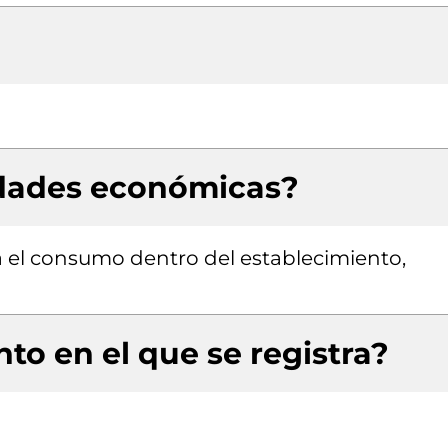
idades económicas?
 el consumo dentro del establecimiento,
to en el que se registra?