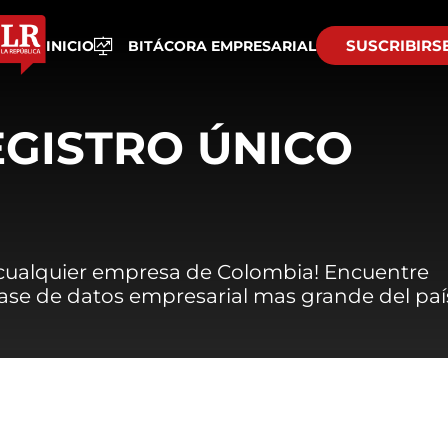
SUSCRIBIRS
INICIO
BITÁCORA EMPRESARIAL
EGISTRO ÚNICO
 cualquier empresa de Colombia! Encuentre
 base de datos empresarial mas grande del paí