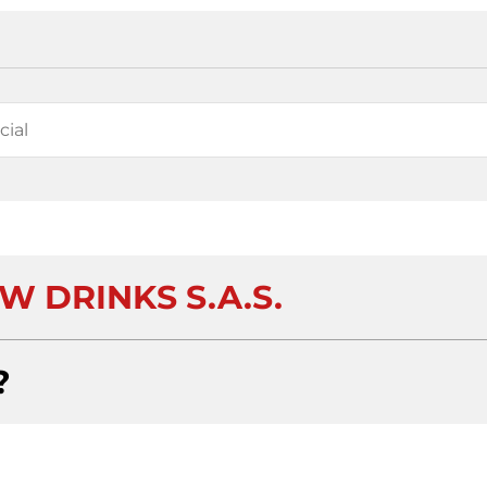
 DRINKS S.A.S.
?