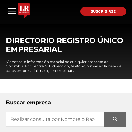
SUSCRIBIRSE
DIRECTORIO REGISTRO ÚNICO
EMPRESARIAL
¡Conozca la información esencial de cualquier empresa de
Colombia! Encuentre NIT, dirección, teléfono, y mas en la base de
datos empresarial mas grande del país.
Buscar empresa