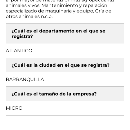
animales vivos, Mantenimiento y reparación
especializado de maquinaria y equipo, Cría de
otros animales n.c.p.
¿Cuál es el departamento en el que se
registra?
ATLANTICO
¿Cuál es la ciudad en el que se registra?
BARRANQUILLA
¿Cuál es el tamaño de la empresa?
MICRO