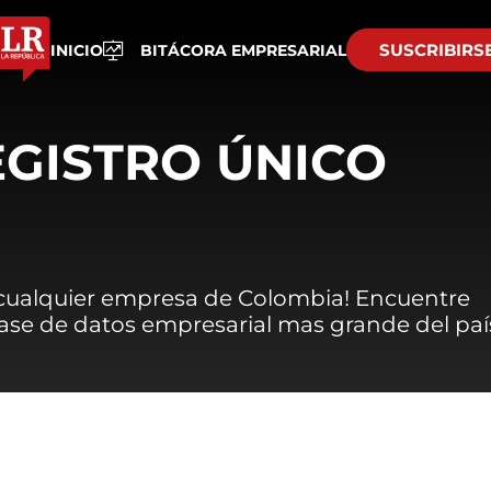
SUSCRIBIRS
INICIO
BITÁCORA EMPRESARIAL
EGISTRO ÚNICO
 cualquier empresa de Colombia! Encuentre
 base de datos empresarial mas grande del paí