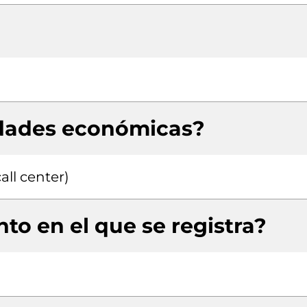
idades económicas?
all center)
to en el que se registra?