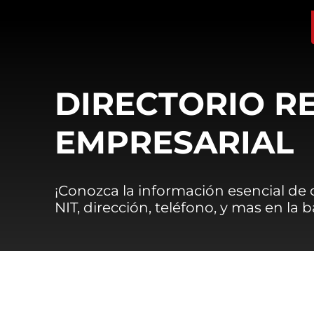
DIRECTORIO R
EMPRESARIAL
¡Conozca la información esencial de
NIT, dirección, teléfono, y mas en la