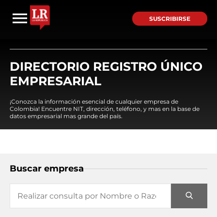
SUSCRIBIRSE
DIRECTORIO REGISTRO ÚNICO
EMPRESARIAL
¡Conozca la información esencial de cualquier empresa de
Colombia! Encuentre NIT, dirección, teléfono, y mas en la base de
datos empresarial mas grande del país.
Buscar empresa