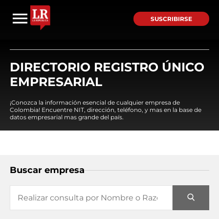
SUSCRIBIRSE
DIRECTORIO REGISTRO ÚNICO
EMPRESARIAL
¡Conozca la información esencial de cualquier empresa de
Colombia! Encuentre NIT, dirección, teléfono, y mas en la base de
datos empresarial mas grande del país.
Buscar empresa