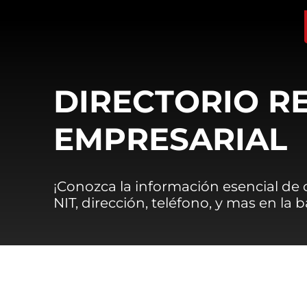
DIRECTORIO R
EMPRESARIAL
¡Conozca la información esencial de
NIT, dirección, teléfono, y mas en la