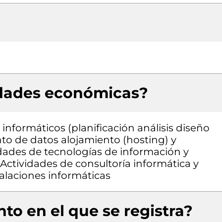
idades económicas?
informáticos (planificación análisis diseño
o de datos alojamiento (hosting) y
idades de tecnologías de información y
 Actividades de consultoría informática y
alaciones informáticas
to en el que se registra?