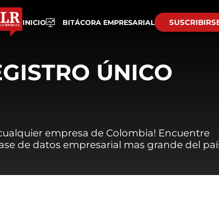
SUSCRIBIRS
INICIO
BITÁCORA EMPRESARIAL
EGISTRO ÚNICO
 cualquier empresa de Colombia! Encuentre
 base de datos empresarial mas grande del paí