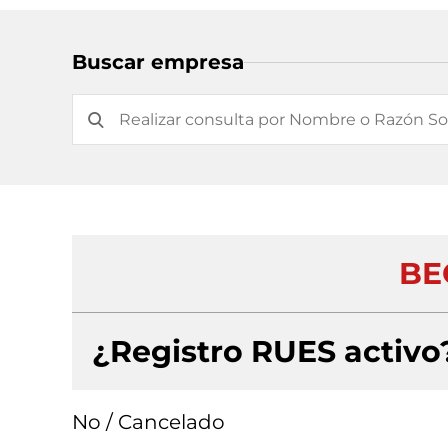
Buscar empresa
BEG
¿Registro RUES activo
No / Cancelado