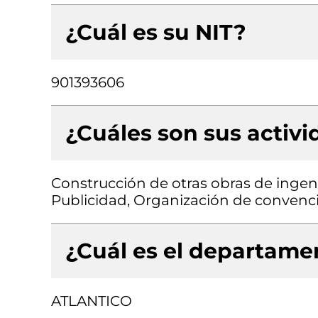
¿Cuál es su NIT?
901393606
¿Cuáles son sus activ
Construcción de otras obras de ingenie
Publicidad, Organización de convenc
¿Cuál es el departamen
ATLANTICO