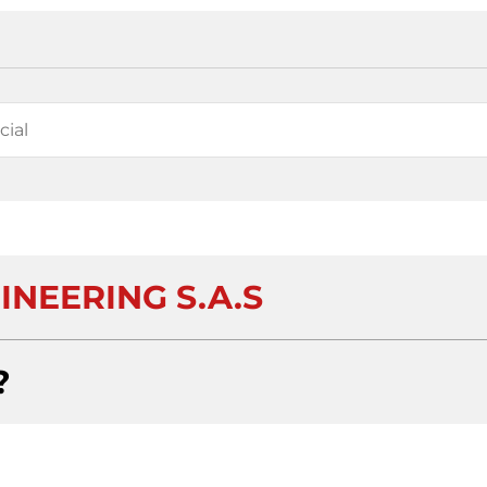
INEERING S.A.S
?