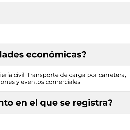
idades económicas?
ría civil, Transporte de carga por carretera,
iones y eventos comerciales
to en el que se registra?