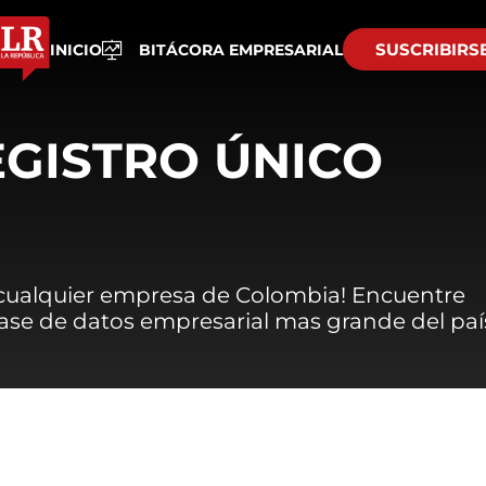
SUSCRIBIRS
INICIO
BITÁCORA EMPRESARIAL
EGISTRO ÚNICO
 cualquier empresa de Colombia! Encuentre
 base de datos empresarial mas grande del paí