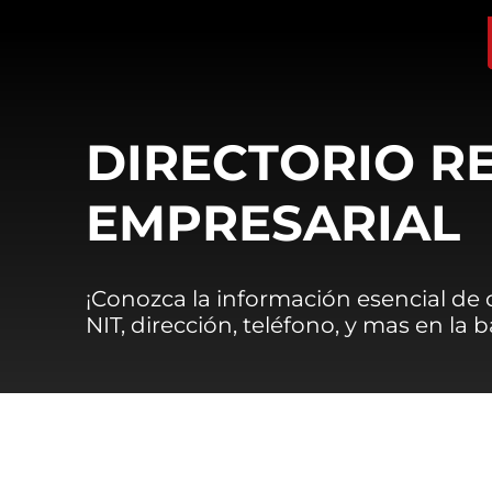
DIRECTORIO R
EMPRESARIAL
¡Conozca la información esencial de
NIT, dirección, teléfono, y mas en la