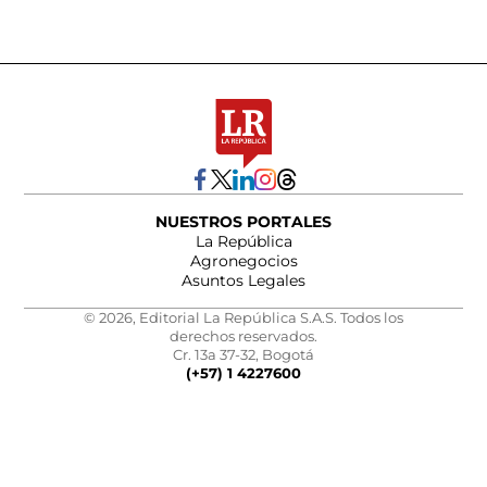
NUESTROS PORTALES
La República
Agronegocios
Asuntos Legales
© 2026, Editorial La República S.A.S. Todos los
derechos reservados.
Cr. 13a 37-32, Bogotá
(+57) 1 4227600