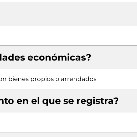
idades económicas?
 con bienes propios o arrendados
to en el que se registra?