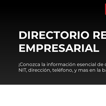
DIRECTORIO R
EMPRESARIAL
¡Conozca la información esencial de
NIT, dirección, teléfono, y mas en la