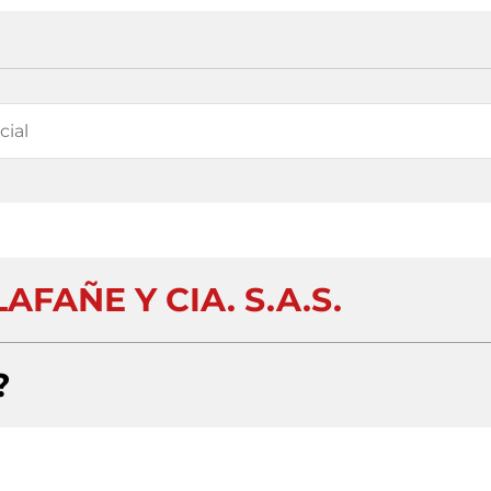
AFAÑE Y CIA. S.A.S.
?