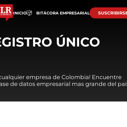
SUSCRIBIRS
INICIO
BITÁCORA EMPRESARIAL
EGISTRO ÚNICO
 cualquier empresa de Colombia! Encuentre
 base de datos empresarial mas grande del paí