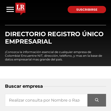
SUSCRIBIRSE
DIRECTORIO REGISTRO ÚNICO
EMPRESARIAL
¡Conozca la información esencial de cualquier empresa de
Colombia! Encuentre NIT, dirección, teléfono, y mas en la base de
datos empresarial mas grande del país.
Buscar empresa