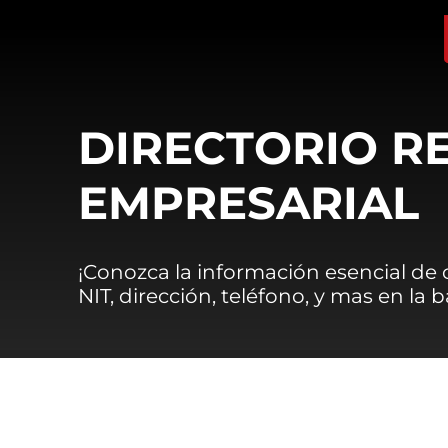
DIRECTORIO R
EMPRESARIAL
¡Conozca la información esencial de
NIT, dirección, teléfono, y mas en la