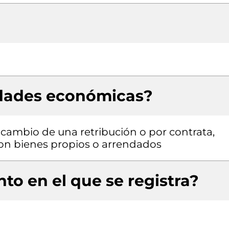
idades económicas?
a cambio de una retribución o por contrata,
 con bienes propios o arrendados
to en el que se registra?