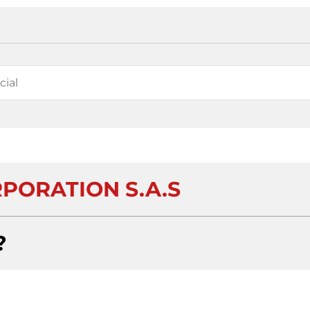
PORATION S.A.S
?