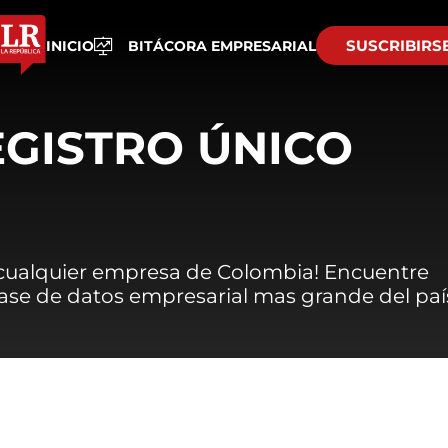
SUSCRIBIRS
INICIO
BITÁCORA EMPRESARIAL
EGISTRO ÚNICO
 cualquier empresa de Colombia! Encuentre
 base de datos empresarial mas grande del paí