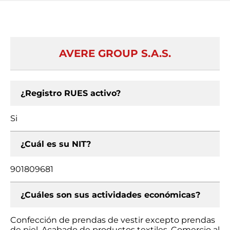
AVERE GROUP S.A.S.
¿Registro RUES activo?
Si
¿Cuál es su NIT?
901809681
¿Cuáles son sus actividades económicas?
Confección de prendas de vestir excepto prendas
de piel, Acabado de productos textiles, Comercio al