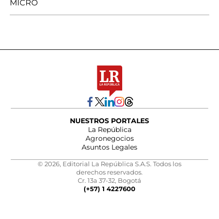
MICRO
NUESTROS PORTALES
La República
Agronegocios
Asuntos Legales
© 2026, Editorial La República S.A.S. Todos los
derechos reservados.
Cr. 13a 37-32, Bogotá
(+57) 1 4227600