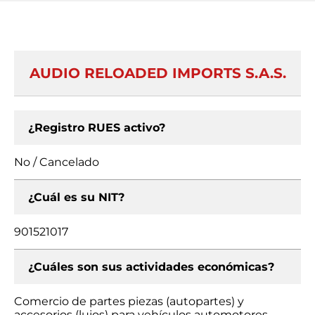
AUDIO RELOADED IMPORTS S.A.S.
¿Registro RUES activo?
No / Cancelado
¿Cuál es su NIT?
901521017
¿Cuáles son sus actividades económicas?
Comercio de partes piezas (autopartes) y
accesorios (lujos) para vehículos automotores