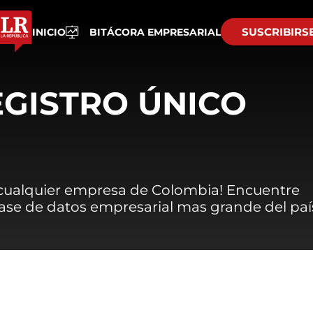
SUSCRIBIRS
INICIO
BITÁCORA EMPRESARIAL
EGISTRO ÚNICO
 cualquier empresa de Colombia! Encuentre
 base de datos empresarial mas grande del paí