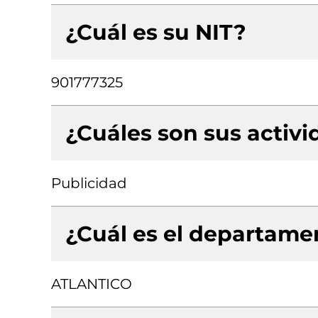
¿Cuál es su NIT?
901777325
¿Cuáles son sus activ
Publicidad
¿Cuál es el departamen
ATLANTICO