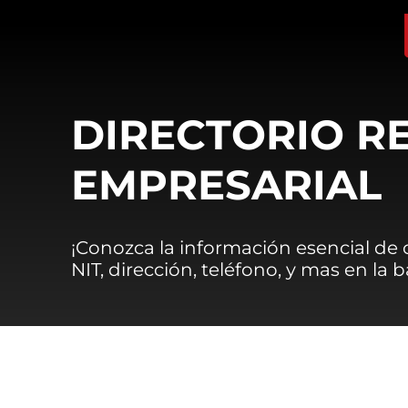
DIRECTORIO R
EMPRESARIAL
¡Conozca la información esencial de
NIT, dirección, teléfono, y mas en la