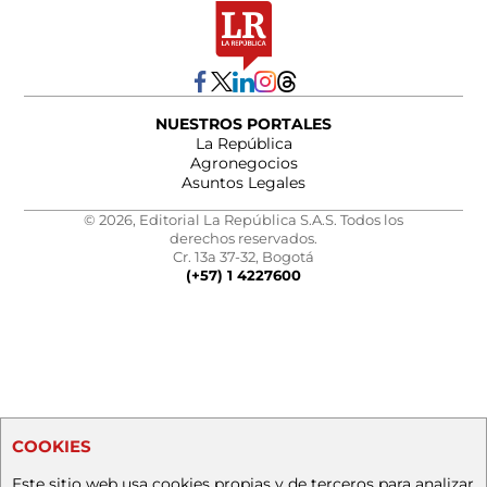
NUESTROS PORTALES
La República
Agronegocios
Asuntos Legales
© 2026, Editorial La República S.A.S. Todos los
derechos reservados.
Cr. 13a 37-32, Bogotá
(+57) 1 4227600
COOKIES
Este sitio web usa cookies propias y de terceros para analizar