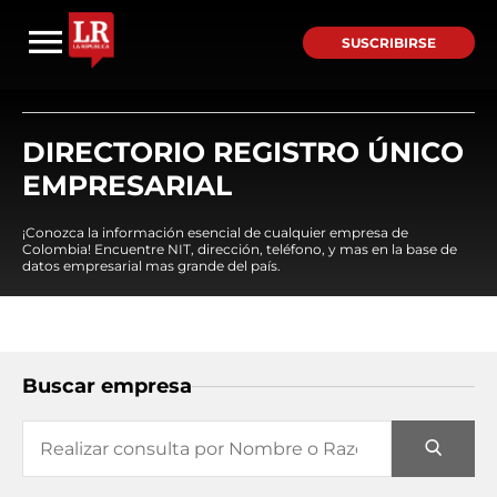
SUSCRIBIRSE
DIRECTORIO REGISTRO ÚNICO
EMPRESARIAL
¡Conozca la información esencial de cualquier empresa de
Colombia! Encuentre NIT, dirección, teléfono, y mas en la base de
datos empresarial mas grande del país.
Buscar empresa