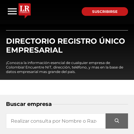
SUSCRIBIRSE
DIRECTORIO REGISTRO ÚNICO
EMPRESARIAL
¡Conozca la información esencial de cualquier empresa de
Colombia! Encuentre NIT, dirección, teléfono, y mas en la base de
datos empresarial mas grande del país.
Buscar empresa