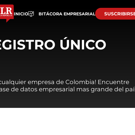
SUSCRIBIRS
INICIO
BITÁCORA EMPRESARIAL
EGISTRO ÚNICO
 cualquier empresa de Colombia! Encuentre
 base de datos empresarial mas grande del paí