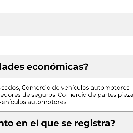
idades económicas?
usados, Comercio de vehículos automotores
redores de seguros, Comercio de partes piez
a vehículos automotores
to en el que se registra?