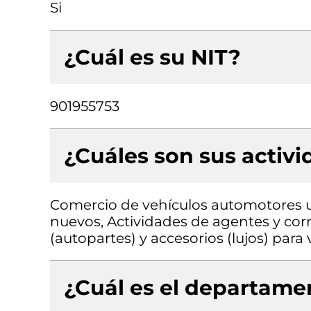
Si
¿Cuál es su NIT?
901955753
¿Cuáles son sus activ
Comercio de vehículos automotores 
nuevos, Actividades de agentes y cor
(autopartes) y accesorios (lujos) par
¿Cuál es el departamen