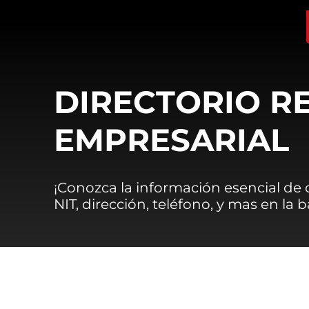
DIRECTORIO R
EMPRESARIAL
¡Conozca la información esencial de
NIT, dirección, teléfono, y mas en la