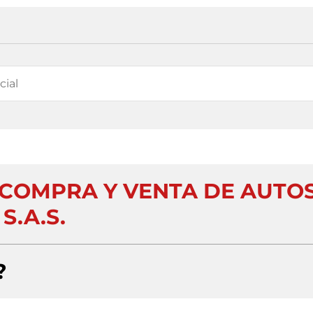
COMPRA Y VENTA DE AUTO
S.A.S.
?