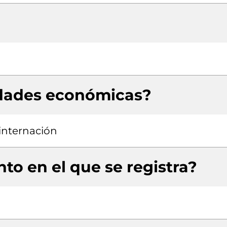
idades económicas?
 internación
to en el que se registra?