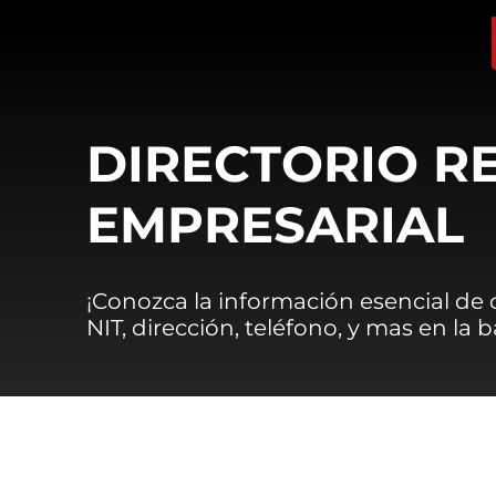
DIRECTORIO R
EMPRESARIAL
¡Conozca la información esencial de
NIT, dirección, teléfono, y mas en la