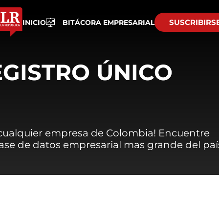
SUSCRIBIRS
INICIO
BITÁCORA EMPRESARIAL
EGISTRO ÚNICO
 cualquier empresa de Colombia! Encuentre
 base de datos empresarial mas grande del paí