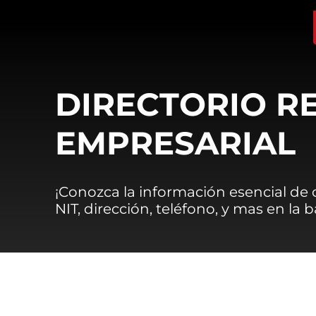
DIRECTORIO R
EMPRESARIAL
¡Conozca la información esencial de
NIT, dirección, teléfono, y mas en la