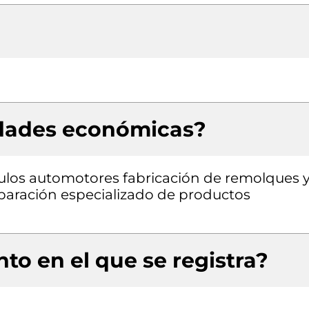
idades económicas?
culos automotores fabricación de remolques 
aración especializado de productos
to en el que se registra?