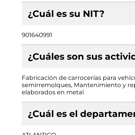
¿Cuál es su NIT?
901640991
¿Cuáles son sus activ
Fabricación de carrocerías para vehí
semirremolques, Mantenimiento y rep
elaborados en metal
¿Cuál es el departamen