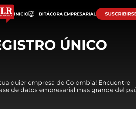
SUSCRIBIRS
INICIO
BITÁCORA EMPRESARIAL
EGISTRO ÚNICO
 cualquier empresa de Colombia! Encuentre
 base de datos empresarial mas grande del paí