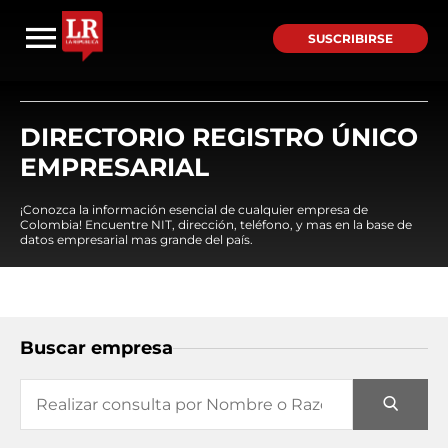
SUSCRIBIRSE
DIRECTORIO REGISTRO ÚNICO
EMPRESARIAL
¡Conozca la información esencial de cualquier empresa de
Colombia! Encuentre NIT, dirección, teléfono, y mas en la base de
datos empresarial mas grande del país.
Buscar empresa