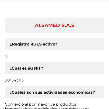
ALSAMED S.A.S
¿Registro RUES activo?
Si
¿Cuál es su NIT?
901543115
¿Cuáles son sus actividades económicas?
Comercio al por mayor de productos
farmacéuticos medicinales cosméticos y de