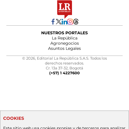
NUESTROS PORTALES
La República
Agronegocios
Asuntos Legales
© 2026, Editorial La República S.A.S. Todos los
derechos reservados.
Cr. 13a 37-32, Bogotá
(+57) 1 4227600
COOKIES
Este sitio web usa cookies propias y de terceros para analizar