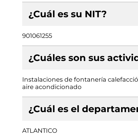
¿Cuál es su NIT?
901061255
¿Cuáles son sus activ
Instalaciones de fontanería calefacci
aire acondicionado
¿Cuál es el departamen
ATLANTICO