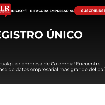
SUSCRIBIRS
INICIO
BITÁCORA EMPRESARIAL
EGISTRO ÚNICO
 cualquier empresa de Colombia! Encuentre
 base de datos empresarial mas grande del paí