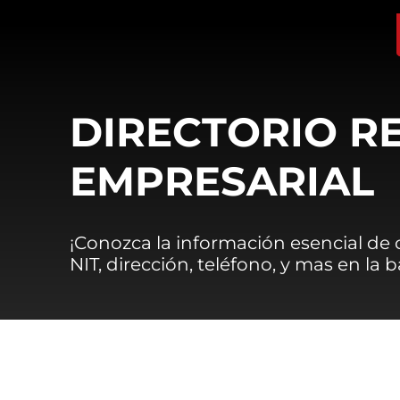
DIRECTORIO R
EMPRESARIAL
¡Conozca la información esencial de
NIT, dirección, teléfono, y mas en la