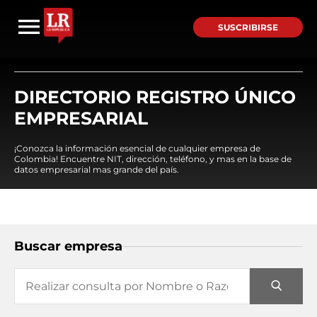
SUSCRIBIRSE
DIRECTORIO REGISTRO ÚNICO
EMPRESARIAL
¡Conozca la información esencial de cualquier empresa de
Colombia! Encuentre NIT, dirección, teléfono, y mas en la base de
datos empresarial mas grande del país.
Buscar empresa