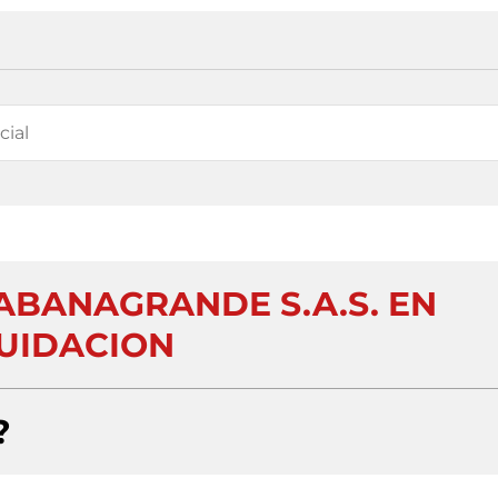
BANAGRANDE S.A.S. EN
UIDACION
?