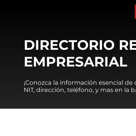
DIRECTORIO R
EMPRESARIAL
¡Conozca la información esencial de
NIT, dirección, teléfono, y mas en la