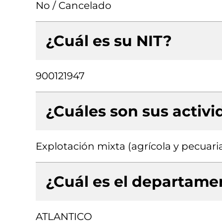
No / Cancelado
¿Cuál es su NIT?
900121947
¿Cuáles son sus activ
Explotación mixta (agrícola y pecuaria
¿Cuál es el departamen
ATLANTICO