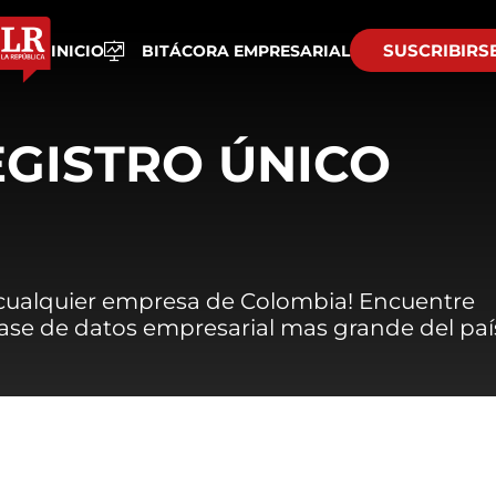
SUSCRIBIRS
INICIO
BITÁCORA EMPRESARIAL
EGISTRO ÚNICO
 cualquier empresa de Colombia! Encuentre
 base de datos empresarial mas grande del paí