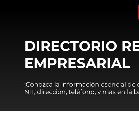
DIRECTORIO R
EMPRESARIAL
¡Conozca la información esencial de
NIT, dirección, teléfono, y mas en la