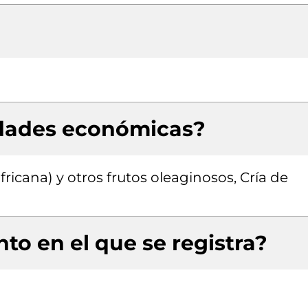
idades económicas?
ricana) y otros frutos oleaginosos, Cría de
to en el que se registra?