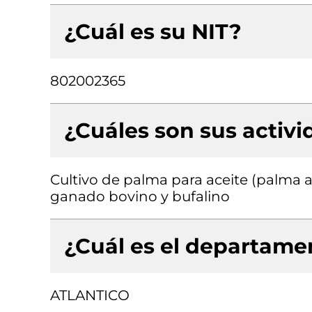
¿Cuál es su NIT?
802002365
¿Cuáles son sus activ
Cultivo de palma para aceite (palma af
ganado bovino y bufalino
¿Cuál es el departamen
ATLANTICO