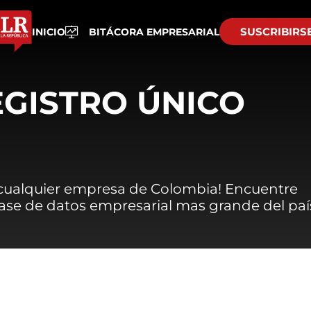
SUSCRIBIRS
INICIO
BITÁCORA EMPRESARIAL
EGISTRO ÚNICO
 cualquier empresa de Colombia! Encuentre
 base de datos empresarial mas grande del paí