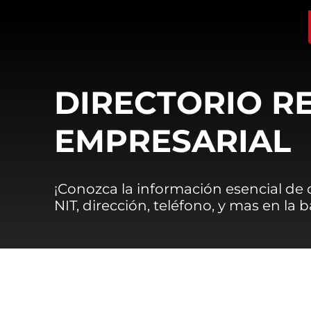
DIRECTORIO R
EMPRESARIAL
¡Conozca la información esencial de
NIT, dirección, teléfono, y mas en la