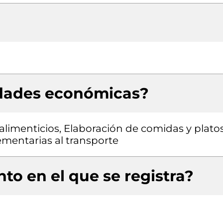
idades económicas?
limenticios, Elaboración de comidas y plato
mentarias al transporte
to en el que se registra?