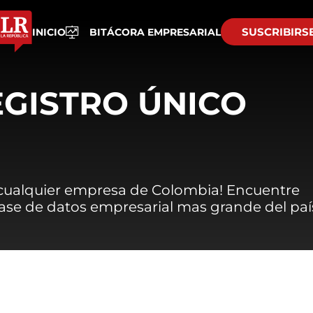
SUSCRIBIRS
INICIO
BITÁCORA EMPRESARIAL
EGISTRO ÚNICO
 cualquier empresa de Colombia! Encuentre
 base de datos empresarial mas grande del paí