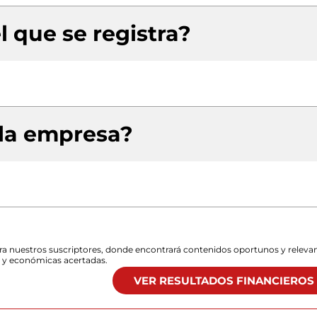
l que se registra?
 la empresa?
para nuestros suscriptores, donde encontrará contenidos oportunos y releva
s y económicas acertadas.
VER RESULTADOS FINANCIEROS