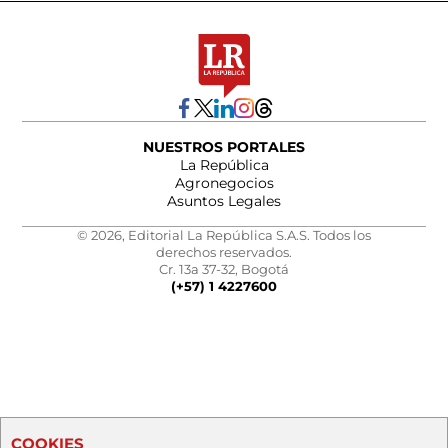
NUESTROS PORTALES
La República
Agronegocios
Asuntos Legales
© 2026, Editorial La República S.A.S. Todos los
derechos reservados.
Cr. 13a 37-32, Bogotá
(+57) 1 4227600
COOKIES