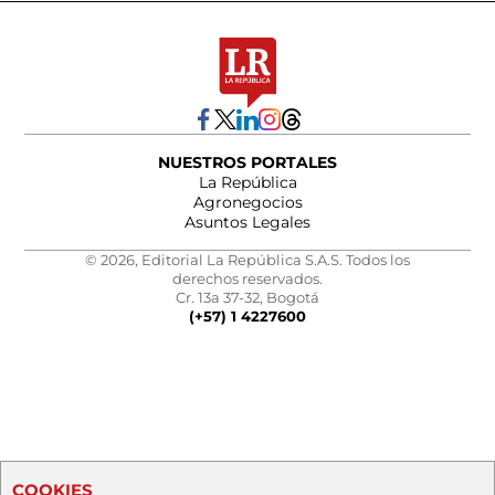
NUESTROS PORTALES
La República
Agronegocios
Asuntos Legales
© 2026, Editorial La República S.A.S. Todos los
derechos reservados.
Cr. 13a 37-32, Bogotá
(+57) 1 4227600
COOKIES