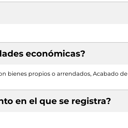
idades económicas?
 con bienes propios o arrendados, Acabado de
to en el que se registra?