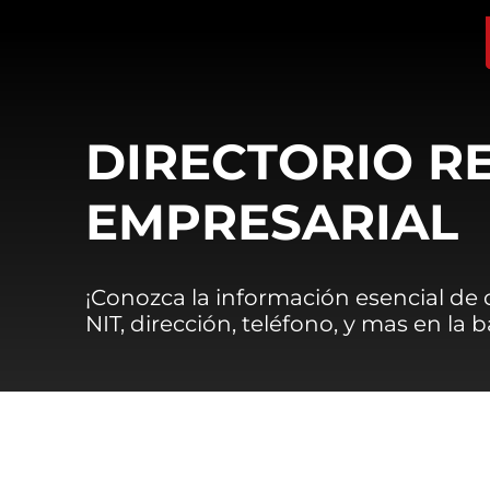
DIRECTORIO R
EMPRESARIAL
¡Conozca la información esencial de
NIT, dirección, teléfono, y mas en la