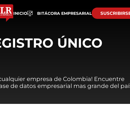
SUSCRIBIRS
INICIO
BITÁCORA EMPRESARIAL
EGISTRO ÚNICO
 cualquier empresa de Colombia! Encuentre
 base de datos empresarial mas grande del paí