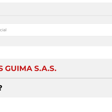
 GUIMA S.A.S.
?